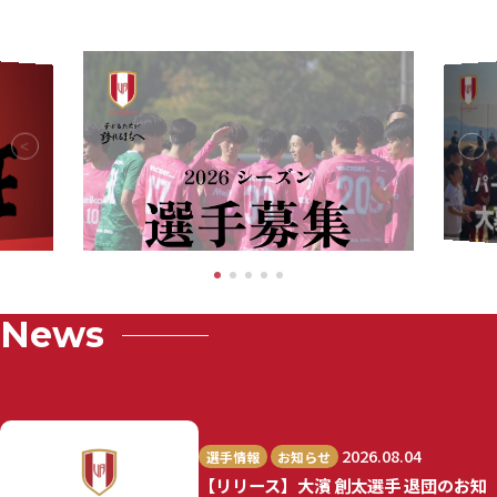
News
2026.08.04
選手情報
お知らせ
【リリース】大濱 創太選手 退団のお知