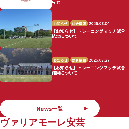
らせ
2026.08.04
お知らせ
試合情報
【お知らせ】トレーニングマッチ試合
結果について
2026.07.27
お知らせ
試合情報
【お知らせ】トレーニングマッチ試合
結果について
News一覧
ヴァリアモーレ安芸