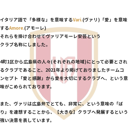
イタリア語で「多様な」を意味する
Vari.
(ヴァリ)「愛」を意味
する
Amore.
(アモーレ)
それらを掛け合わせてヴァリアモーレ安芸という
クラブ名称にしました。
4町1区から広島県の人々(それぞれの地域)にとって必要とされ
るクラブであること、
2021年より掲げておりましたチームコ
ンセプト「愛と感謝」から愛を大切にするクラブへ、という意
味がこめられております。
また、ヴァリは広島弁でとても、非常に、という意味の「ば
り」を連想することから、
【大きな】クラブへ発展するという
強い決意を表しています。