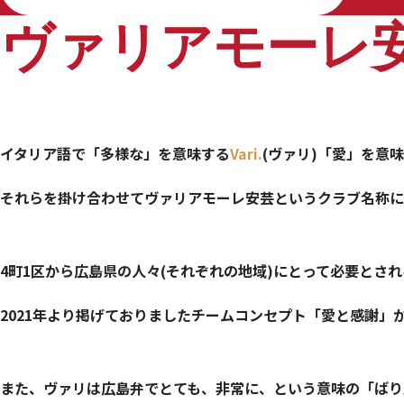
ヴァリアモーレ
イタリア語で「多様な」を意味する
Vari.
(ヴァリ)「愛」を意
それらを掛け合わせてヴァリアモーレ安芸という
クラブ名称に
4町1区から広島県の人々(それぞれの地域)にとって必要とさ
2021年より掲げておりましたチームコンセプト「愛と感謝
また、ヴァリは広島弁でとても、非常に、という意味の「ばり