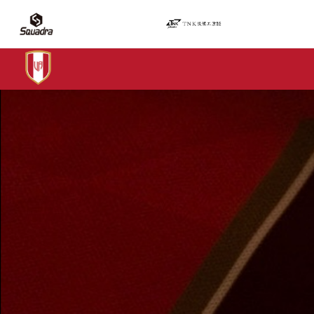
ヴァリアモーレ安芸