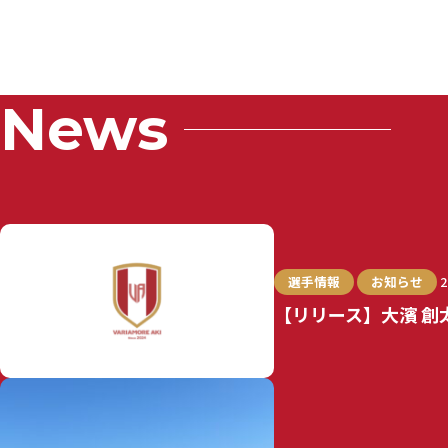
News
選手情報
お知らせ
2
【リリース】大濱 創