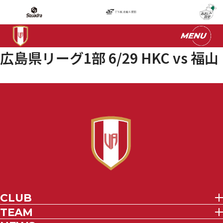
広島県リーグ1部 6/29 HKC vs 福山
CLUB
TEAM