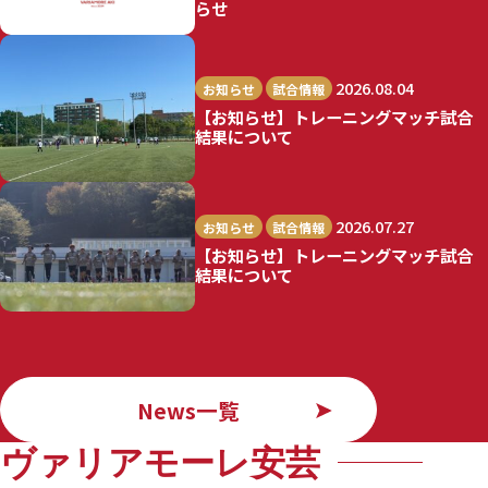
らせ
2026.08.04
お知らせ
試合情報
【お知らせ】トレーニングマッチ試合
結果について
2026.07.27
お知らせ
試合情報
【お知らせ】トレーニングマッチ試合
結果について
News一覧
ヴァリアモーレ安芸