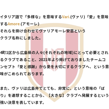
イタリア語で「多様な」を意味する
Vari.
(ヴァリ)「愛」を意味
する
Amore.
(アモーレ)
それらを掛け合わせてヴァリアモーレ安芸という
クラブ名称にしました。
4町1区から広島県の人々(それぞれの地域)にとって必要とされ
るクラブであること、
2021年より掲げておりましたチームコ
ンセプト「愛と感謝」から愛を大切にするクラブへ、という意
味がこめられております。
また、ヴァリは広島弁でとても、非常に、という意味の「ば
り」を連想することから、
【大きな】クラブへ発展するという
強い決意を表しています。