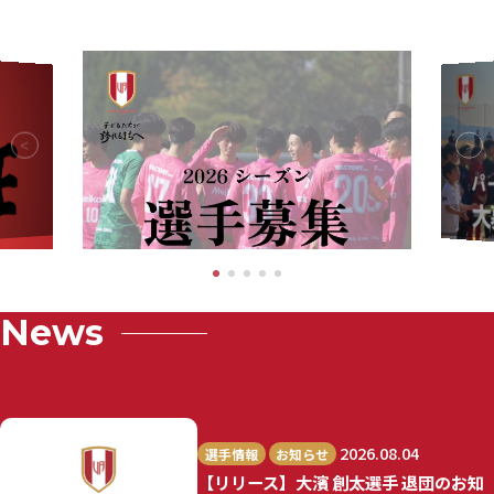
News
2026.08.04
選手情報
お知らせ
【リリース】大濱 創太選手 退団のお知