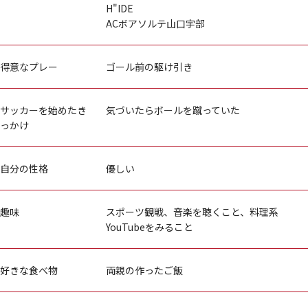
H"IDE
ACボアソルテ山口宇部
得意なプレー
ゴール前の駆け引き
サッカーを始めたき
気づいたらボールを蹴っていた
っかけ
自分の性格
優しい
趣味
スポーツ観戦、音楽を聴くこと、料理系
YouTubeをみること
好きな食べ物
両親の作ったご飯