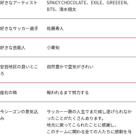
好きなアーティスト
SPAICY CHOCOLATE、EXILE、GREEEEN、
BTS、清水翔太
好きなサッカー選手
佐藤寿人
好きな芸能人
小栗旬
安芸地区の良いとこ
自然豊かで空気がきれい
ろ
座右の銘
報われるまで努力する
今シーズンの意気込
サッカー一筋の人生でまだ成し遂げられなか
み
ったことがたくさんあります。
地元に戻ってこられたことに感謝し、
このチームに関わる全ての人たちに感動を与