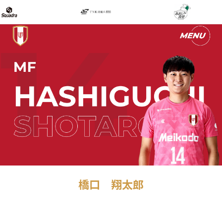
橋口 翔太郎