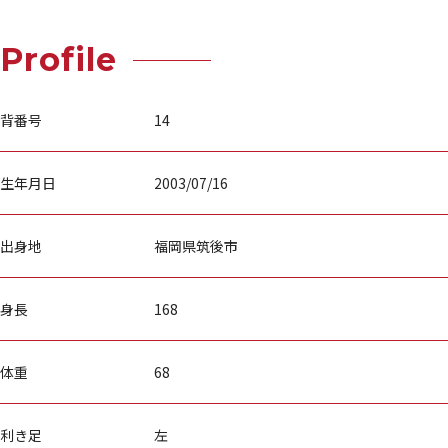
Profile
背番号
14
生年月日
2003/07/16
出身地
福岡県筑後市
身長
168
体重
68
利き足
左