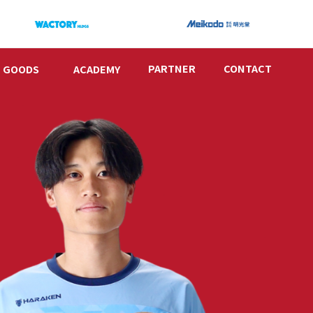
PARTNER
CONTACT
GOODS
ACADEMY