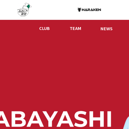
CLUB
TEAM
NEWS