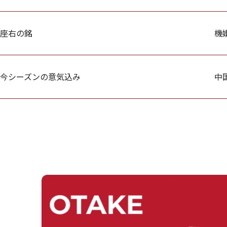
座右の銘
機
今シーズンの意気込み
中