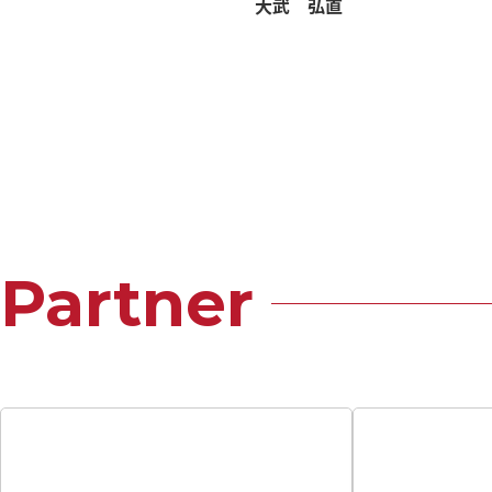
大武 弘直
Partner