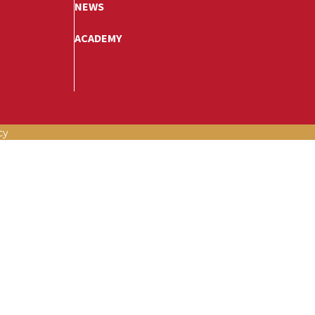
NEWS
ACADEMY
cy