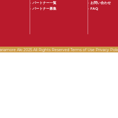
-
パートナー一覧
-
お問い合わせ
-
パートナー募集
-
FAQ
ariamore Aki 2025 All Rights Reserved Terms of Use
Privacy Poli