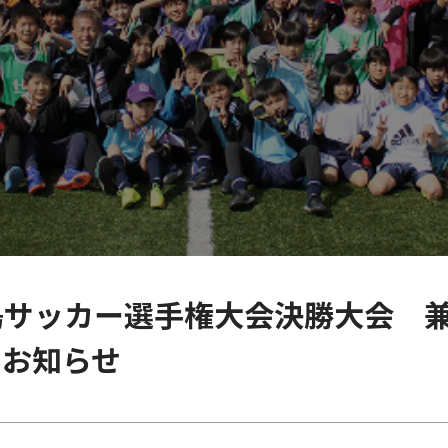
広島サッカー選手権大会決勝大会 兼
のお知らせ