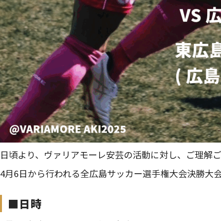
日頃より、ヴァリアモーレ安芸の活動に対し、ご理解
4月6日から行われる全広島サッカー選手権大会決勝大
■
日時