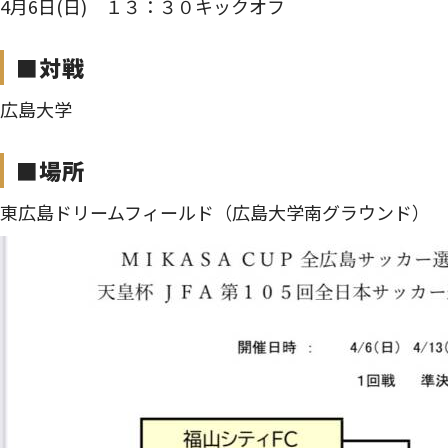
4月6日(日) １３：３０キックオフ
■
対戦
広島大学
■
場所
東広島ドリームフィールド（広島大学南グラウンド）