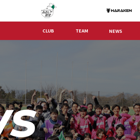
CLUB
TEAM
NEWS
ws