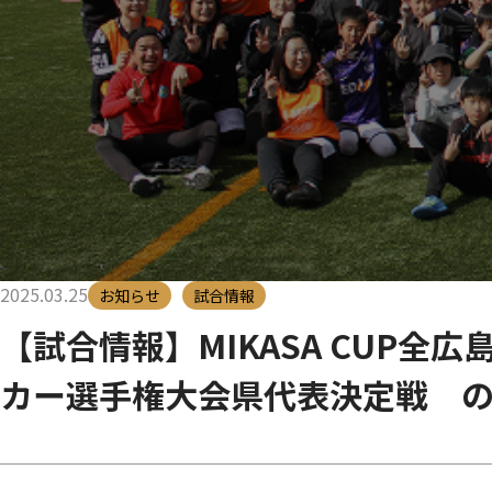
2025.03.25
お知らせ
試合情報
【試合情報】MIKASA CUP全
カー選手権大会県代表決定戦 