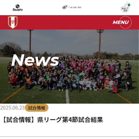
News
2025.06.23
試合情報
【試合情報】県リーグ第4節試合結果