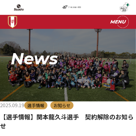
News
2025.09.19
選手情報
お知らせ
【選手情報】関本龍久斗選手 契約解除のお知ら
せ