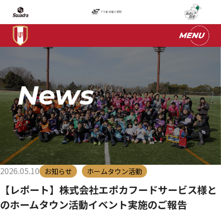
News
2026.05.10
お知らせ
ホームタウン活動
【レポート】株式会社エポカフードサービス様と
のホームタウン活動イベント実施のご報告