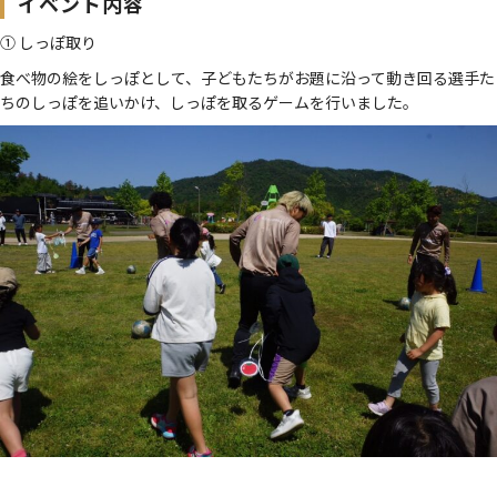
イベント内容
① しっぽ取り
食べ物の絵をしっぽとして、子どもたちがお題に沿って動き回る選手た
ちのしっぽを追いかけ、しっぽを取るゲームを行いました。