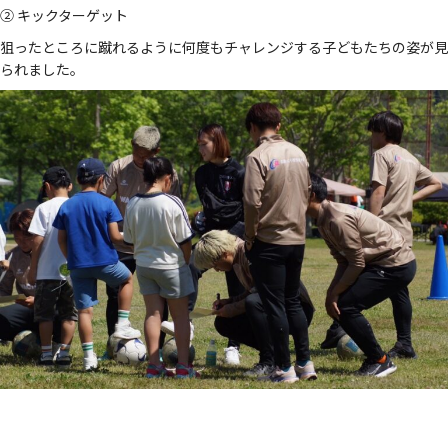
② キックターゲット
狙ったところに蹴れるように何度もチャレンジする子どもたちの姿が見
られました。