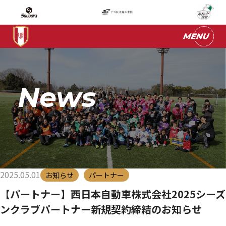
News
2025.05.01
お知らせ
パートナー
【パートナー】西日本自動車株式会社2025シーズ
ンクラブパートナー新規契約締結のお知らせ