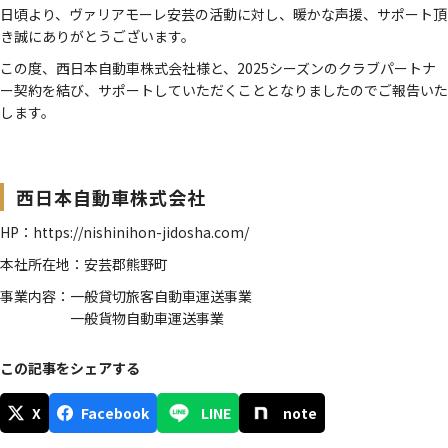
日頃より、ヴァリアモーレ安芸の活動に対し、暖かな声援、サポート頂
き誠にありがとうございます。
この度、西日本自動車株式会社様と、2025シーズンのクラブパートナ
ー契約を結び、サポートしていただくこととなりましたのでご報告いた
します。
西日本自動車株式会社
HP：
https://nishinihon-jidosha.com/
本社所在地：安芸郡熊野町
事業内容：一般貸切旅客自動車運送事業
一般貨物自動車運送事業
この記事をシェアする
X
Facebook
LINE
note