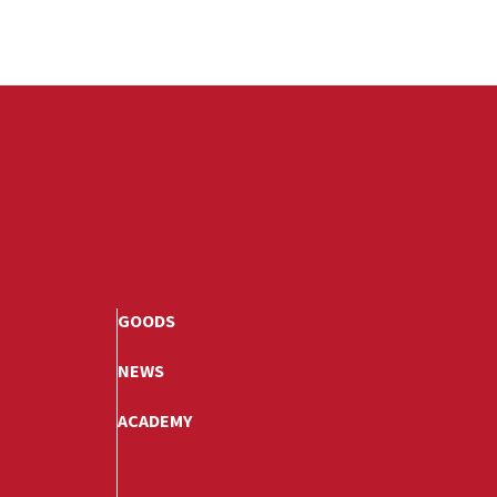
GOODS
NEWS
ACADEMY