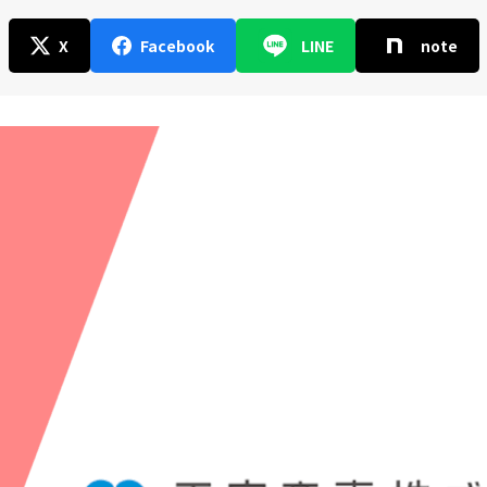
X
Facebook
LINE
note