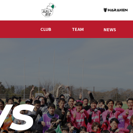
CLUB
TEAM
NEWS
ws