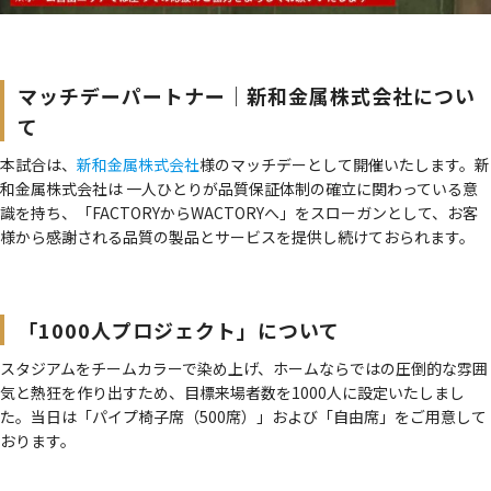
マッチデーパートナー｜新和金属株式会社につい
て
本試合は、
新和金属株式会社
様のマッチデーとして開催いたします。新
和金属株式会社は 一人ひとりが品質保証体制の確立に関わっている意
識を持ち、「FACTORYからWACTORYへ」をスローガンとして、お客
様から感謝される品質の製品とサービスを提供し続けておられます。
「1000人プロジェクト」について
スタジアムをチームカラーで染め上げ、ホームならではの圧倒的な雰囲
気と熱狂を作り出すため、目標来場者数を1000人に設定いたしまし
た。当日は「パイプ椅子席（500席）」および「自由席」をご用意して
おります。