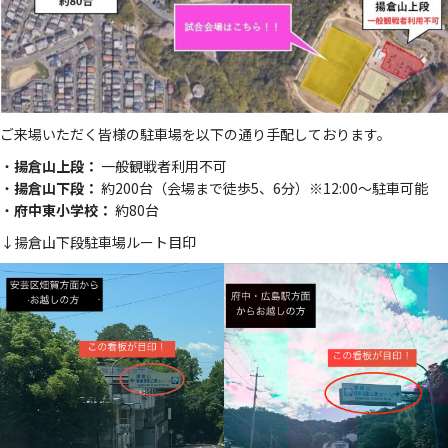
ご来場いただく皆様の駐車場を以下の通り手配しております。
・
揚倉山上段：
一般観戦者利用不可
・
揚倉山下段：
約200台（会場まで徒歩5、6分）※12:00〜駐車可能
・
府中東小学校：
約80台
↓揚倉山下段駐車場ルート目印