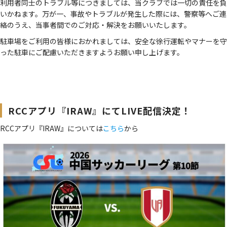
利用者同士のトラブル等につきましては、当クラブでは一切の責任を負
いかねます。万が一、事故やトラブルが発生した際には、警察等へご連
絡のうえ、当事者間でのご対応・解決をお願いいたします。
駐車場をご利用の皆様におかれましては、安全な徐行運転やマナーを守
った駐車にご配慮いただきますようお願い申し上げます。
RCCアプリ『IRAW』にてLIVE配信決定！
RCCアプリ『IRAW』については
こちら
から