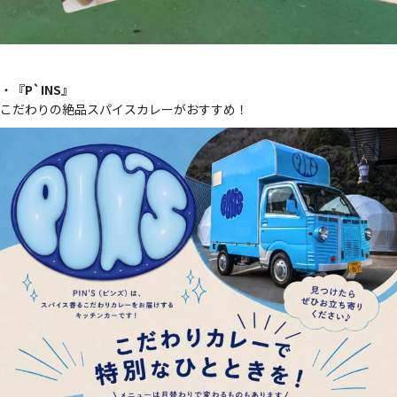
・
『P`INS』
こだわりの絶品スパイスカレーがおすすめ！