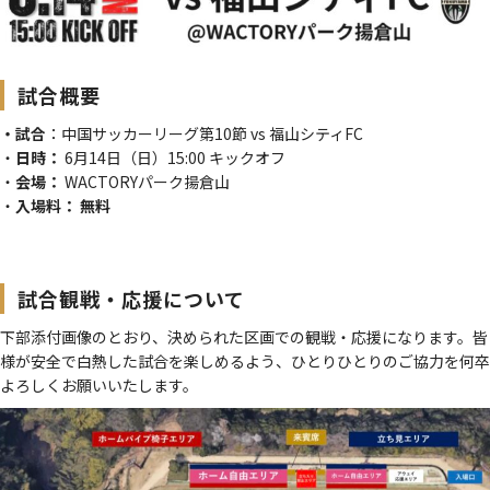
試合概要
・試合
：中国サッカーリーグ第10節 vs 福山シティFC
・
日時：
6月14日（日）15:00 キックオフ
・
会場：
WACTORYパーク揚倉山
・
入場料：
無料
試合観戦・応援について
下部添付画像のとおり、決められた区画での観戦・応援になります。皆
様が安全で白熱した試合を楽しめるよう、ひとりひとりのご協力を何卒
よろしくお願いいたします。