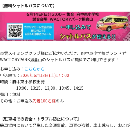
【無料シャトルバスについて】
東雲スイミングクラブ様にご協力いただき、府中東小学校グランド ⇄
WACTORYPARK揚倉山のシャトルバスが無料でご利用できます！
お申し込み：
こちらから
申込締切：
2026年6月13日(土)17：00
時間：府中東小学校出発
13:00、13:15、13,30、13:45、14:15
費用：無料
その他：お申込み
先着100名様
のみ
【
駐車場での安全・トラブル防止について
】
駐車場内において発生した交通事故、車両の盗難、車上荒らし、および