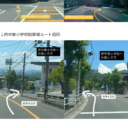
↓府中東小学校駐車場ルート目印