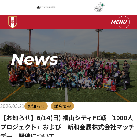
News
2026.05.21
お知らせ
試合情報
【お知らせ】6/14(日) 福山シティFC戦『1000人
プロジェクト』および『新和金属株式会社マッチ
デー』開催について