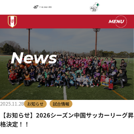
News
2025.11.28
お知らせ
試合情報
【お知らせ】2026シーズン中国サッカーリーグ昇
格決定！！