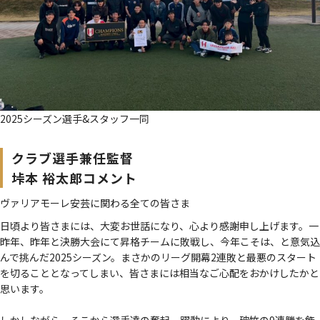
2025シーズン選手&スタッフ一同
クラブ選手兼任監督
垰本 裕太郎コメント
ヴァリアモーレ安芸に関わる全ての皆さま
日頃より皆さまには、大変お世話になり、心より感謝申し上げます。一
昨年、昨年と決勝大会にて昇格チームに敗戦し、今年こそは、と意気込
んで挑んだ2025シーズン。まさかのリーグ開幕2連敗と最悪のスタート
を切ることとなってしまい、皆さまには相当なご心配をおかけしたかと
思います。