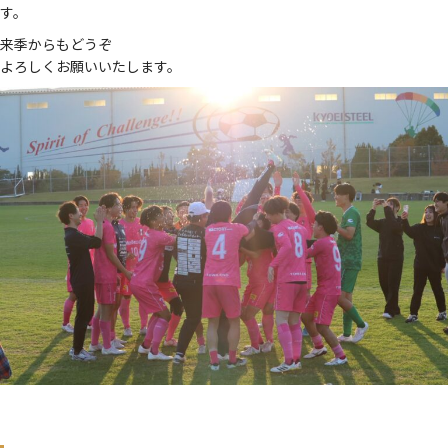
す。
来季からもどうぞ
よろしくお願いいたします。