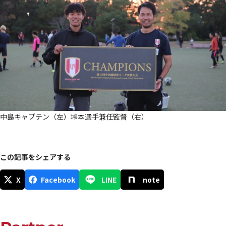
中島キャプテン（左）垰本選手兼任監督（右）
この記事をシェアする
X
Facebook
LINE
note