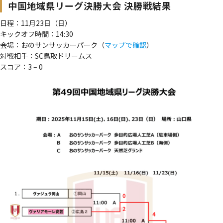
中国地域県リーグ決勝大会 決勝戦結果
日程：11月23日（日）
キックオフ時間：14:30
会場：おのサンサッカーパーク（
マップで確認
）
対戦相手：SC鳥取ドリームス
スコア：3 – 0