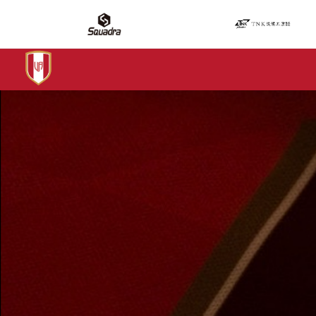
ヴァリアモーレ安芸