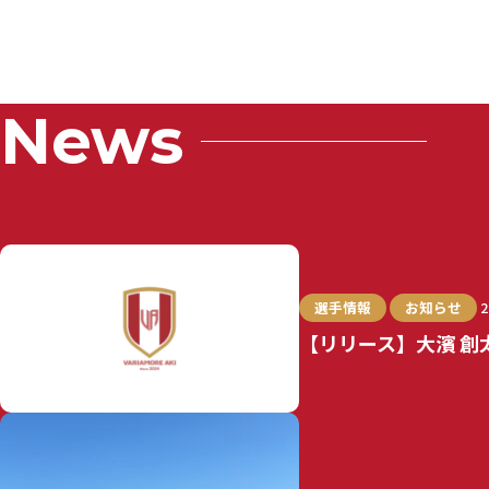
News
選手情報
お知らせ
2
【リリース】大濱 創