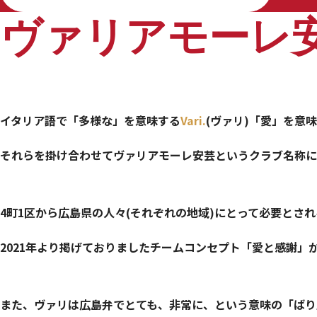
ヴァリアモーレ
イタリア語で「多様な」を意味する
Vari.
(ヴァリ)「愛」を意
それらを掛け合わせてヴァリアモーレ安芸という
クラブ名称に
4町1区から広島県の人々(それぞれの地域)にとって必要とさ
2021年より掲げておりましたチームコンセプト「愛と感謝
また、ヴァリは広島弁でとても、非常に、という意味の「ばり