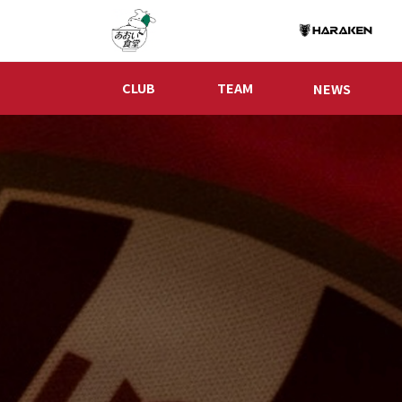
CLUB
TEAM
NEWS