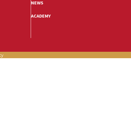
NEWS
ACADEMY
cy