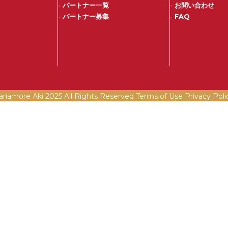
-
パートナー一覧
-
お問い合わせ
-
パートナー募集
-
FAQ
ariamore Aki 2025 All Rights Reserved Terms of Use
Privacy Poli