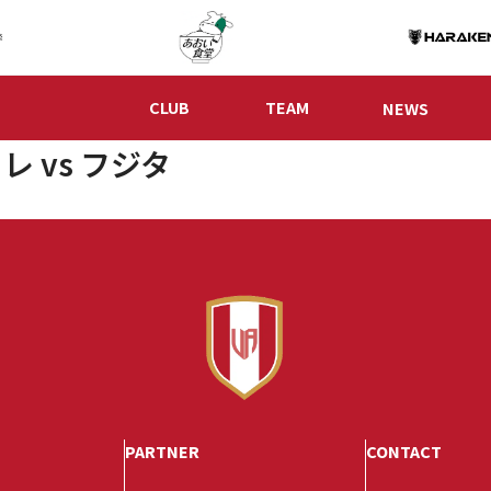
CLUB
TEAM
NEWS
レ vs フジタ
PARTNER
CONTACT