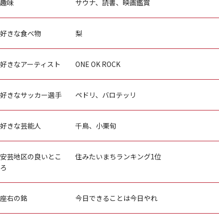
趣味
サウナ、読書、映画鑑賞
好きな食べ物
梨
好きなアーティスト
ONE OK ROCK
好きなサッカー選手
ペドリ、バロテッリ
好きな芸能人
千鳥、小栗旬
安芸地区の良いとこ
住みたいまちランキング1位
ろ
座右の銘
今日できることは今日やれ