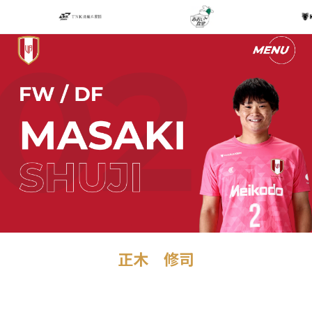
正木 修司