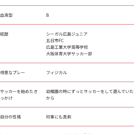
血液型
B
経歴
シーガル広島ジュニア
五日市FC
広島工業大学高等学校
大阪体育大学サッカー部
得意なプレー
フィジカル
サッカーを始めたき
幼稚園の時にずっとサッカーをして遊んでいた
っかけ
から
自分の性格
何事にも真剣