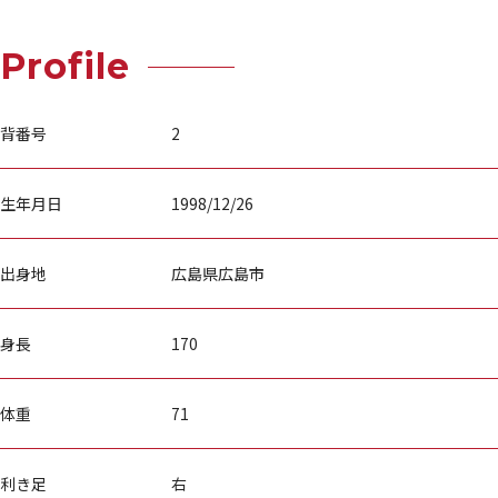
Profile
背番号
2
生年月日
1998/12/26
出身地
広島県広島市
身長
170
体重
71
利き足
右