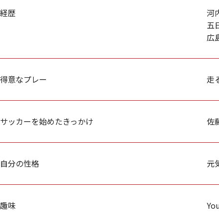
経歴
河
五
広
得意なプレー
走
サッカーを始めたきっかけ
佐
自分の性格
元
趣味
Yo