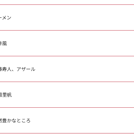
ーメン
井風
藤寿人、アザール
岡里帆
然豊かなところ