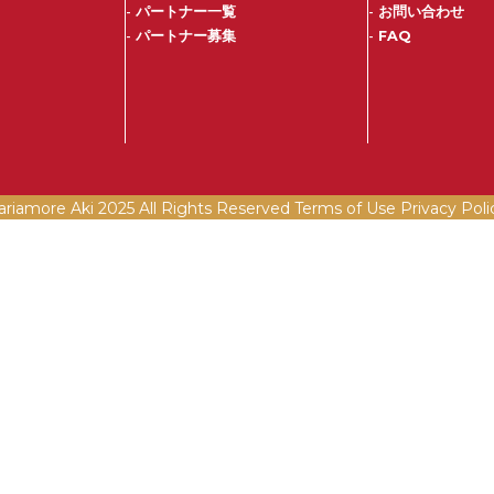
-
パートナー一覧
-
お問い合わせ
-
パートナー募集
-
FAQ
ariamore Aki 2025 All Rights Reserved Terms of Use
Privacy Poli