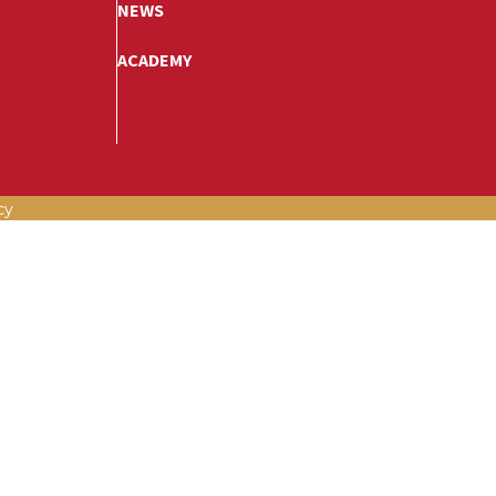
NEWS
ACADEMY
cy